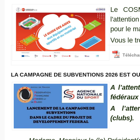
Le COSM
l'attenti
pour le ma
Vous le t
Téléchar
LA CAMPAGNE DE SUBVENTIONS 2026 EST O
A l’atten
fédéraux
A l’atte
(clubs).