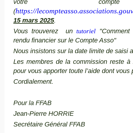
votre comp
https://lecompteasso.associations.gouv.
(
15 mars 2025
.
Vous trouverez un
tutoriel
"Comment 
rendu financier sur le Compte Asso"
Nous insistons sur la date limite de saisi a
Les membres de la commission reste à l
pour vous apporter toute l’aide dont vous 
Cordialement.
Pour la FFAB
Jean-Pierre HORRIE Mar
Secrétaire Général FFAB C