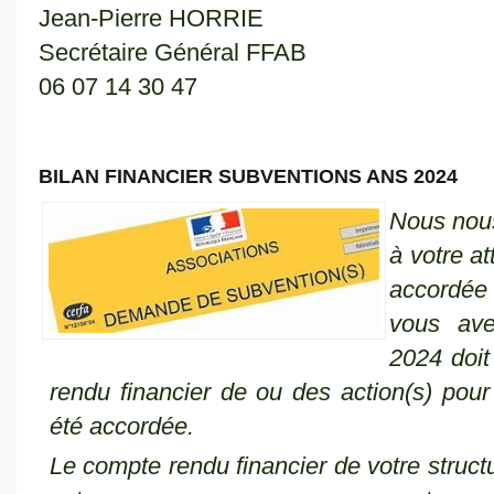
Jean-Pierre HORRIE Mar
Secrétaire Général FFAB Secré
06 07 14 30 47 06 70
BILAN FINANCIER SUBVENTIONS ANS 2024
Nous nous
à votre a
accordé
vous ave
2024 doit
rendu financier de ou des action(s) pour
été accordée.
Le compte rendu financier de votre structu