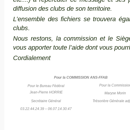
diffusion des clubs de son territoire.
L’ensemble des fichiers se trouvera ég
clubs
.
Nous restons, la commission et le Siège
vous apporter toute l’aide dont vous pourr
Cordialement
Pour la COMMISSION ANS-FFAB
Pour la Commissio
Pour le Bureau Fédéral
Jean-Pierre HORRIE
Maryse Morin
Secrétaire Général
Trésorière Générale adj
03.22.44.24.39 – 06.07.14.30.47