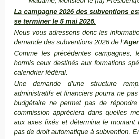
Madame, Monsieur le (la) Président(e
La campagne 2026 des subventions est 
se terminer le 5 mai 2026.
Nous vous adressons donc les informations
demande des subventions 2026 de l’
Agen
Comme les précédentes campagnes, le
hormis ceux destinés aux formations spéci
calendrier fédéral.
Une demande d’une structure rempli
administratifs et financiers pourra ne pas
budgétaire ne permet pas de répondre
commission appréciera dans quelles me
aux axes fixés et
détermina
le montant 
pas de droit automatique à subvention. 