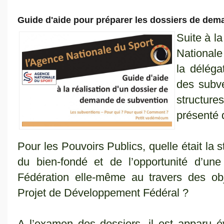
Guide d'aide pour préparer les dossiers de de
Suite à l
Nationale
la déléga
des subve
structure
présenté 
Pour les Pouvoirs Publics, quelle était la 
du bien-fondé et de l’opportunité d’u
Fédération elle-même au travers des obj
Projet de Développement Fédéral ?
A l’examen des dossiers, il est apparu 