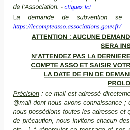
de l’Association. -
cliquez ici
L
a demande de subvention se f
https://lecompteasso.associations.gouv.fr/
ATTENTION : AUCUNE DEMAND
SERA IN
N’ATTENDEZ PAS LA DERNIER
COMPTE ASSO ET SAISIR VOT
LA DATE DE FIN DE DEMAN
PROL
Précision
: ce mail est adressé directeme
@mail dont nous avons connaissance ; ce
nous possédions toutes les adresses et qu’
de précaution, nous invitons chacun de
etc....) à répercuter ce message et ses p