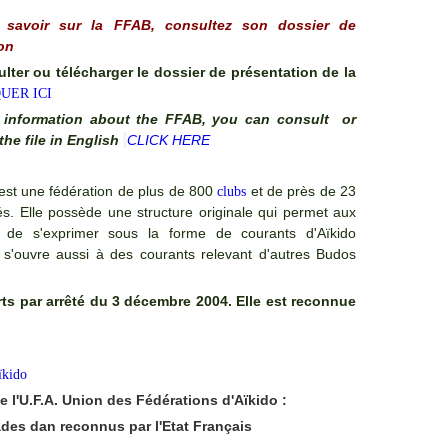
 savoir sur la FFAB, consultez son dossier de
ion
lter ou télécharger le dossier de présentation de la
UER ICI
information about the FFAB, you can consult or
he file in English
CLICK HERE
est une fédération de plus de 800
et de près de 23
clubs
és. Elle possède une structure originale qui permet aux
s de s'exprimer sous la forme de courants d'Aïkido
e s'ouvre aussi à des courants relevant d'autres Budos
rts par arrêté du 3 décembre 2004. Elle est reconnue
ïkido
 l'U.F.A. Union des Fédérations d'Aïkido :
grades dan reconnus par l'Etat Français