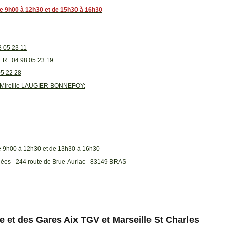
 de 9h00 à 12h30 et de 15h30 à 16h30
8 05 23 11
 : 04 98 05 23 19
05 22 28
me Mireille LAUGIER-BONNEFOY:
de 9h00 à 12h30 et de 13h30 à 16h30
Allées - 244 route de Brue-Auriac - 83149 BRAS
ce et des Gares Aix TGV et Marseille St Charles