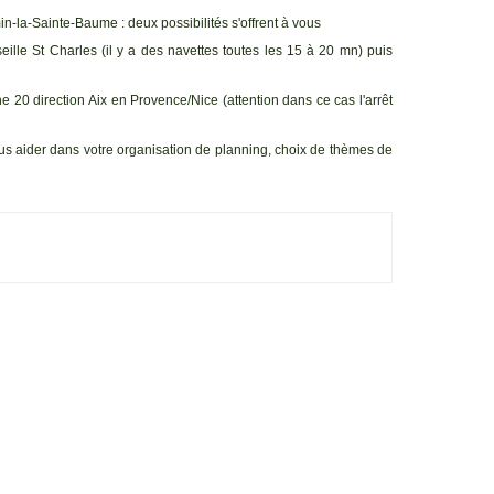
n-la-Sainte-Baume : deux possibilités s'offrent à vous
ille St Charles (il y a des navettes toutes les 15 à 20 mn) puis
ne 20 direction Aix en Provence/Nice (attention dans ce cas l'arrêt
s aider dans votre organisation de planning, choix de thèmes de