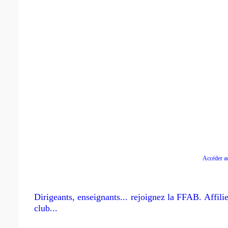
Accéder a
Dirigeants, enseignants... rejoignez la FFAB. Affili
club...