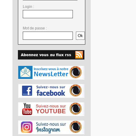
Login :
Mot de passe :