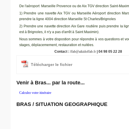
De l'aéroport Marseille Provence ou de Aix TGV direction Saint-Maximi
1) Prendre une navette Aix TGV ou Marseille Aéroport direction Marse
prendre la ligne 4004 direction Marseille St Charles/Brignoles
2) Prendre une navette direction Aix Gare routière puis prendre la lig
est à Brignoles, il n'y a pas d'arrêt à Saint Maximin).
Nous sommes à votre dispostion pour répondre à vos questions et vou
stages, déplacemement, restauration et nuitées.
Contact :
ffab@aikidoffab.fr
| 04 98 05 22 28
Télécharger le fichier
Venir à Bras... par la route...
Calculez votre itinéraire
BRAS / SITUATION GEOGRAPHIQUE