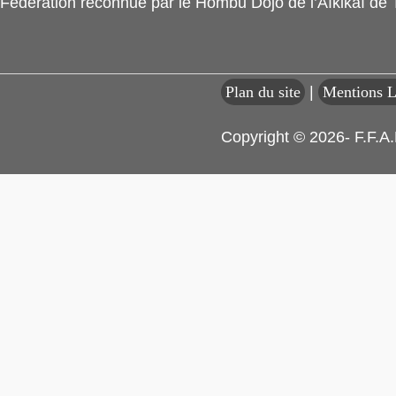
Fédération reconnue par le Hombu Dojo de l’Aïkikaï de
Plan du site
|
Mentions L
Copyright © 2026- F.F.A.