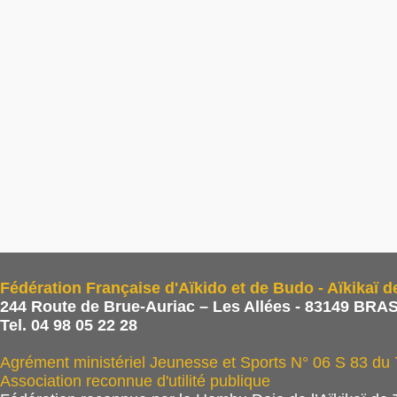
Fédération Française d'Aïkido et de Budo - Aïkikaï d
244 Route de Brue-Auriac – Les Allées - 83149 BRAS
Tel. 04 98 05 22 28
Agrément ministériel Jeunesse et Sports N° 06 S 83 du
Association reconnue d'utilité publique