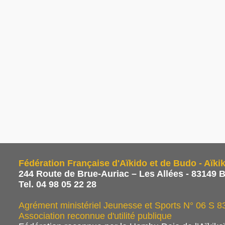
Fédération Française d'Aïkido et de Budo - Aïkik
244 Route de Brue-Auriac – Les Allées - 83149 
Tel. 04 98 05 22 28
Agrément ministériel Jeunesse et Sports N° 06 S 
Association reconnue d'utilité publique