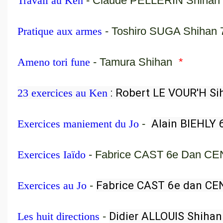
Travail au Ken
- Claude PELLERIN Shihan
Pratique aux armes
- Toshiro SUGA Shihan
Ameno tori fune
- Tamura Shihan
*
 : Robert LE VOUR'H S
23 exercices au Ken
Alain BIEHLY
Exercices maniement du Jo
-
Exercices Iaïdo
- Fabrice CAST 6e Dan C
Fabrice CAST 6e dan CE
Exercices au Jo
-
Didier ALLOUIS Shiha
Les huit directions
-