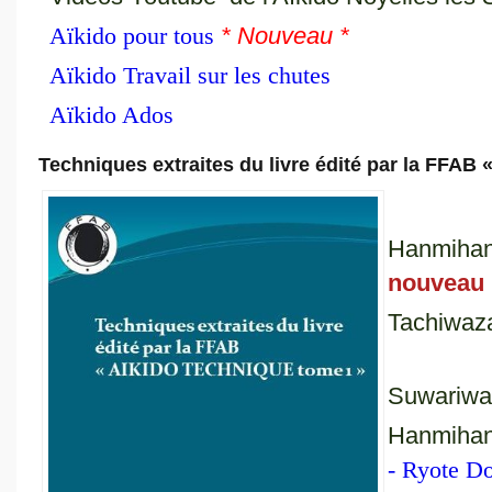
Aïkido pour tous
* Nouveau *
Aïkido Travail sur les chutes
Aïkido Ados
Techniques extraites du livre édité par la FFA
Hanmiha
nouveau
Tachiwa
Suwariw
Hanmiha
- Ryote D