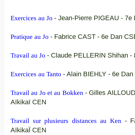
Exercices au Jo
- Jean-Pierre PIGEAU - 7e
Pratique au Jo
- Fabrice CAST - 6e Dan CS
Travail au Jo
- Claude PELLERIN Shihan -
Exercices au Tanto
- Alain BIEHLY - 6e D
Travail au Jo et au Bokken
- Gilles AILLO
Aïkikaï CEN
Travail sur plusieurs distances au Ken
- 
AïkikaÏ CEN