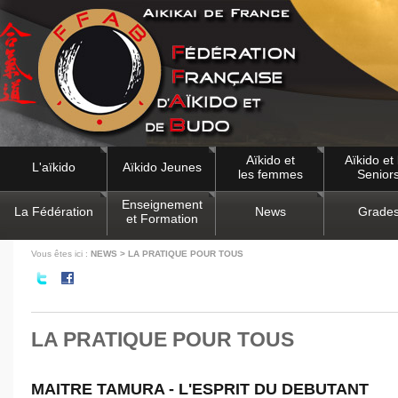
Aïkido et
Aïkido et 
L'aïkido
Aïkido Jeunes
les femmes
Senior
Enseignement
La Fédération
News
Grade
et Formation
Vous êtes ici :
NEWS > LA PRATIQUE POUR TOUS
LA PRATIQUE POUR TOUS
MAITRE TAMURA - L'ESPRIT DU DEBUTANT