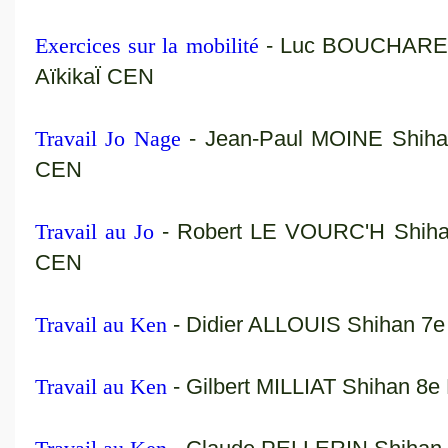
Exercices sur la mobilité
- Luc BOUCHAREU
AïkikaÏ CEN
Travail Jo Nage
- Jean-Paul MOINE Shiha
CEN
Travail au Jo
- Robert LE VOURC'H Shiha
CEN
Travail au Ken
- Didier ALLOUIS Shihan 7
Travail au Ken
- Gilbert MILLIAT Shihan 8