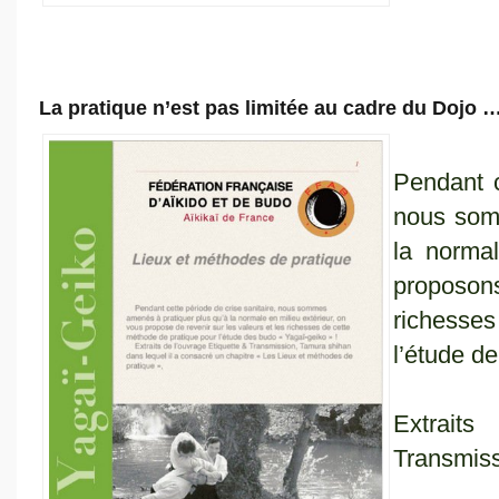
La pratique n’est pas limitée au cadre du Dojo 
Pendant c
nous som
la normal
proposons
richesses
l’étude de
Extrait
Transmiss