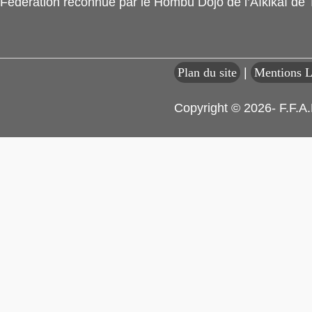
Fédération reconnue par le Hombu Dojo de l’Aïkikaï de
Plan du site
|
Mentions L
Copyright © 2026- F.F.A.