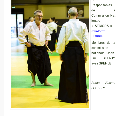
Responsables
de la
Commission Nat
ionale
« SENIORS » :
J
ean-Pierre
HORRIE
Membres de la
commission
nationale : Jean-
Luc DELABY,
Yves SPENLE
Photo Vincent
LECLERE