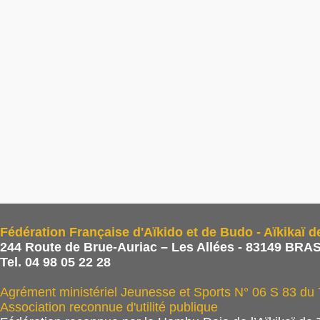
Fédération Française d'Aïkido et de Budo - Aïkikaï d
244 Route de Brue-Auriac – Les Allées - 83149 BRAS
Tel. 04 98 05 22 28
Agrément ministériel Jeunesse et Sports N° 06 S 83 du
Association reconnue d'utilité publique