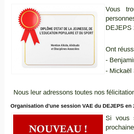
Vous tro
personnes
DEJEPS 
Ont réussi
- Benjami
- Mickaël
Nous leur adressons toutes nos félicitatio
Organisation d'une session VAE du DEJEPS en 
Si vous 
procha