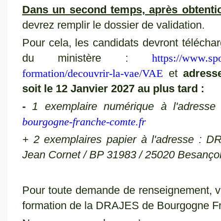
Dans un second temps, après obtention
devrez remplir le dossier de validation.
Pour cela, les candidats devront télécharg
du ministère :
https://www.spo
formation/decouvrir-la-vae/VAE
et
adres
soit le 12 Janvier 2027 au plus tard :
-
1 exemplaire numérique à l'adresse
bourgogne-franche-comte.fr
+ 2 exemplaires papier à l'adresse : 
Jean Cornet / BP 31983 / 25020 Besanço
Pour toute demande de renseignement, v
formation de la DRAJES de Bourgogne F