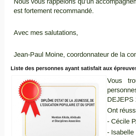
Nous vous rappelons qu’un accompagnemen
est fortement recommandé.
Avec mes salutations,
Jean-Paul Moine, coordonnateur de la 
Liste des personnes ayant satisfait aux épreu
Vous tro
personnes
DEJEPS 
Ont réussi
- Cécile
- Isabell