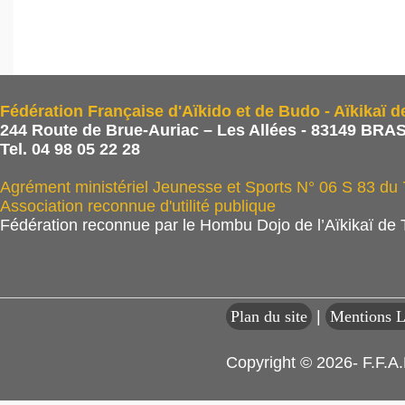
Fédération Française d'Aïkido et de Budo - Aïkikaï d
244 Route de Brue-Auriac – Les Allées - 83149 BRAS
Tel. 04 98 05 22 28
Agrément ministériel Jeunesse et Sports N° 06 S 83 du
Association reconnue d'utilité publique
Fédération reconnue par le Hombu Dojo de l’Aïkikaï de
Plan du site
|
Mentions L
Copyright © 2026- F.F.A.