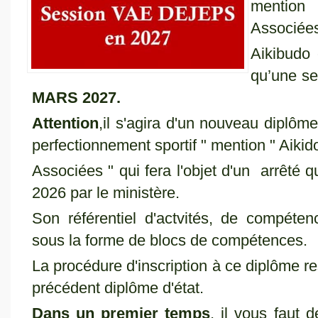
mention 
Associée
Aikibudo 
qu’une se
MARS 2027.
Attention
,il s'agira d'un nouveau diplôme
perfectionnement sportif " mention " Aikid
Associées " qui fera l'objet d'un arrêté q
2026 par le ministère.
Son référentiel d'actvités, de compéten
sous la forme de blocs de compétences.
La procédure d'inscription à ce diplôme r
précédent diplôme d'état.
Dans un premier temps
,
il vous faut d