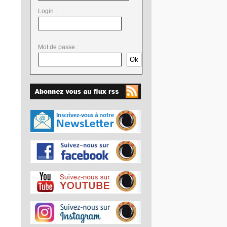
Login :
Mot de passe :