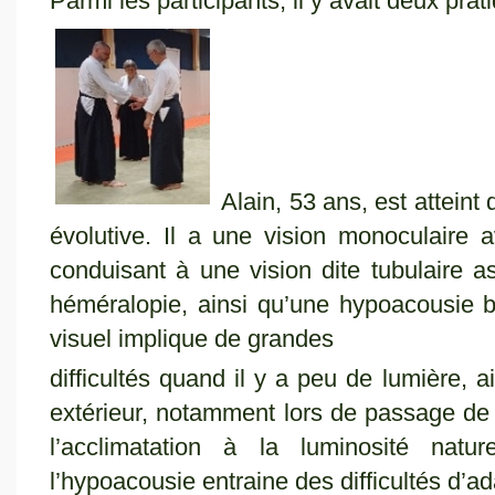
Parmi les participants, il y avait deux pra
Alain, 53 ans, est atteint 
évolutive. Il a une vision monoculaire 
conduisant à une vision dite tubulaire 
héméralopie, ainsi qu’une hypoacousie b
visuel implique de grandes
difficultés quand il y a peu de lumière, 
extérieur, notamment lors de passage de 
l’acclimatation à la luminosité nat
l’hypoacousie entraine des difficultés d’a