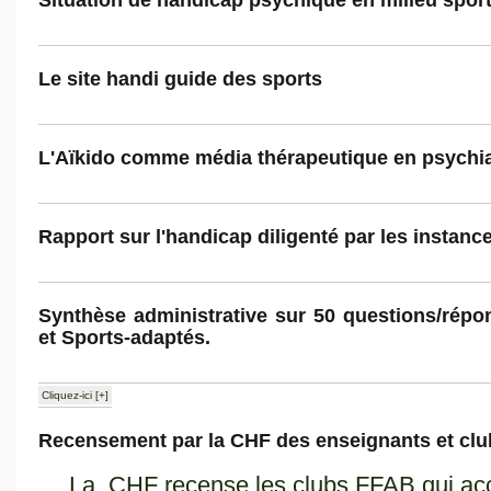
Situation de handicap psychique en milieu sport
Le site handi guide des sports
L'Aïkido comme média thérapeutique en psychia
Rapport sur l'handicap diligenté par les instanc
Synthèse administrative sur 50 questions/rép
et Sports-adaptés.
Cliquez-ici [+]
Recensement par la CHF des enseignants et clu
La CHF recense les clubs FFAB qui acc