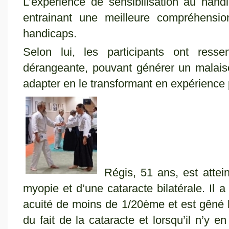
L’expérience de sensibilisation au handi
entrainant une meilleure compréhensio
handicaps.
Selon lui, les participants ont res
dérangeante, pouvant générer un malais
adapter en le transformant en expérience 
Régis, 51 ans, est attein
myopie et d’une cataracte bilatérale. Il a
acuité de moins de 1/20ème et est gêné lo
du fait de la cataracte et lorsqu’il n’y e