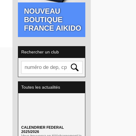
NOUVEAU
BOUTIQUE
FRANCE AIKIDO
Rechercher un club
Toutes les actualités
CALENDRIER FEDERAL
2025/2026
Vous trouverez en téléchargement le