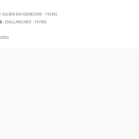
T-JULIEN-EN-GENEVOIS - 74160)
S
-
(SALLANCHES - 74700)
74350)