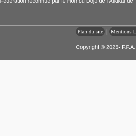
Fédération reconnue par le Hombu Dojo de l’Aïkikaï de
Plan du site
|
Mentions L
Copyright © 2026- F.F.A.