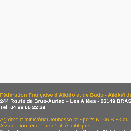
Fédération Française d'Aïkido et de Budo - Aïkikaï d
244 Route de Brue-Auriac – Les Allées - 83149 BRAS
Tel. 04 98 05 22 28
Agrément ministériel Jeunesse et Sports N° 06 S 83 du
Association reconnue d'utilité publique