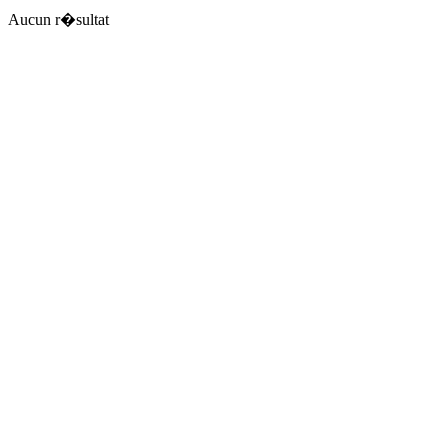
Aucun r�sultat