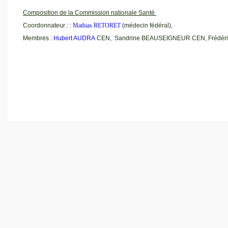
Composition de la Commission nationale Santé
Coordonnateur : :
Mathias RETORET
(
médecin fédéral),
Membres :
Hubert AUDRA
CEN, Sandrine BEAUSEIGNEUR CEN, Frédéric