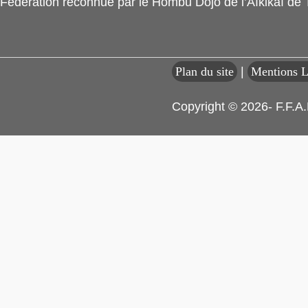
Fédération reconnue par le Hombu Dojo de l’Aïkikaï de
Plan du site
|
Mentions L
Copyright © 2026- F.F.A.