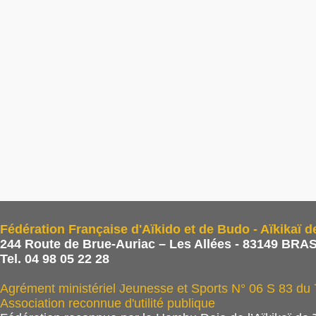
Fédération Française d'Aïkido et de Budo - Aïkikaï d
244 Route de Brue-Auriac – Les Allées - 83149 BRAS
Tel. 04 98 05 22 28
Agrément ministériel Jeunesse et Sports N° 06 S 83 du
Association reconnue d'utilité publique