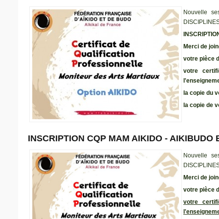
Nouvelle se
DISCIPLINE
INSCRIPTIO
Merci de join
votre pièce d
votre certi
l'enseignem
la copie du 
la copie de 
INSCRIPTION CQP MAM AIKIDO - AIKIBUDO 
Nouvelle se
DISCIPLINE
Merci de join
votre pièce d
votre certi
l'enseigneme