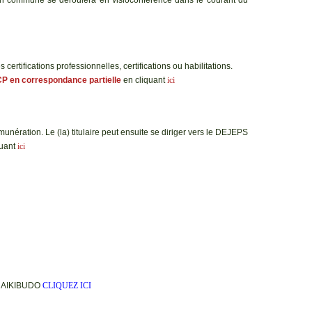
ertifications professionnelles, certifications ou habilitations.
NCP en correspondance partielle
en cliquant
ici
ération. Le (la) titulaire peut ensuite se diriger vers le DEJEPS
quant
ici
DO, AIKIBUDO
CLIQUEZ ICI