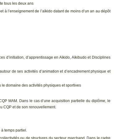
faite tous les deux ans
ue et à l’enseignement de l’aïkido datant de moins d’un an au dépôt
 d’initiation, d’apprentissage en Aïkido, Aïkibudo et Disciplines
autour de ses activités d’animation et d’encadrement physique et
le domaine des activités physiques et sportives
 CQP MAM. Dans le cas d’une acquisition partielle du diplôme, le
 du CQP et de son renouvellement.
à temps partiel.
e collectivités ou de structures du secteur marchand. Dans le cadre