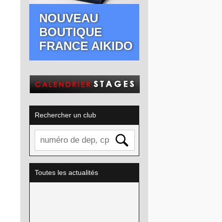
NOUVEAU
BOUTIQUE
FRANCE AIKIDO
Rechercher un club
Toutes les actualités
CALENDRIER FEDERAL
2025/2026