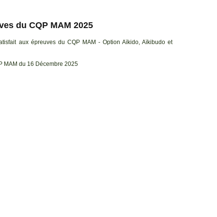
reuves du CQP MAM 2025
satisfait aux épreuves du CQP MAM - Option Aïkido, Aïkibudo et
ier d'admission du CQP MAM du 16 Décembre 2025