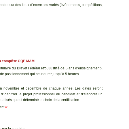
rendre sur des lieux d’exercices variés (évènements, compétitions,
tion complète CQP MAM
.
tulaire du Brevet Fédéral et/ou justifié de 5 ans d’enseignement).
n de positionnement qui peut durer jusqu’à 5 heures.
e en novembre et décembre de chaque année. Les dates seront
d’identifier le projet professionnel du candidat et d’élaborer un
ualisés qu’est déterminé le choix de la certification.
ant
ici
.
s par le candidat.