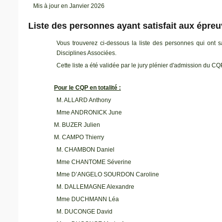
Mis à jour en Janvier 2026
Liste des personnes ayant satisfait aux ép
Vous trouverez ci-dessous la liste des personnes qui ont 
Disciplines Associées.
Cette liste a été validée par le jury plén
Pour le CQP en totalité :
M. ALLARD Anthony
Mme ANDRONICK June
M. BUZER Julien
M. CAMPO Thierry
M. CHAMBON Daniel
Mme CHANTOME Séverine
Mme D’ANGELO SOURDON Caroline
M. DALLEMAGNE Alexandre
Mme DUCHMANN Léa
M. DUCONGE David