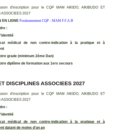
ssion d'inscription pour le CQP MAM AIKIDO, AIKIBUDO ET
S ASSOCIEES 2027
N EN LIGNE
Positionnement CQP - MAM F.F.A.B
dre :
'identité
ficat médical de non contre-indication à la pratique et à
ent
votre grade (minimum 2ème Dan)
votre diplôme de formation aux 1ers secours
ET DISCIPLINES ASSOCIEES 2027
ssion d'inscription pour le CQP MAM AIKIDO, AIKIBUDO ET
S ASSOCIEES 2027
dre :
'identité
ficat médical de non contre-indication à la pratique et à
nt datant de moins d'un an