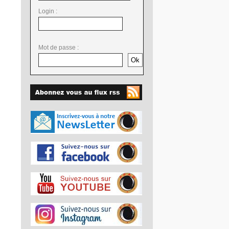
Login :
Mot de passe :