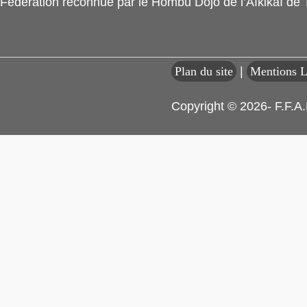
Fédération reconnue par le Hombu Dojo de l’Aïkikaï de
Plan du site
|
Mentions L
Copyright © 2026- F.F.A.