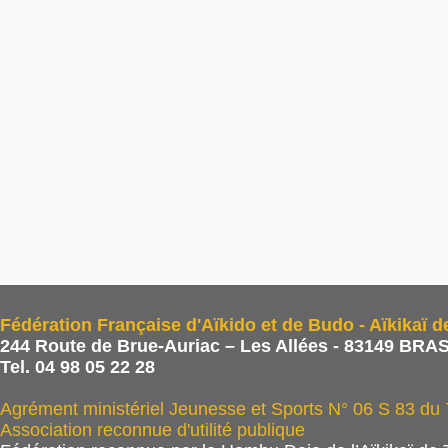
Fédération Française d'Aïkido et de Budo - Aïkikaï d
244 Route de Brue-Auriac – Les Allées - 83149 BRAS
Tel. 04 98 05 22 28
Agrément ministériel Jeunesse et Sports N° 06 S 83 du
Association reconnue d'utilité publique