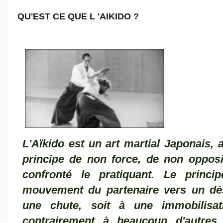
QU'EST CE QUE L 'AIKIDO ?
L'Aïkido est u
n art martial Japonais, ar
principe de non force, de non opposit
confronté le pratiquant. Le princi
mouvement du partenaire vers un désé
une chute, soit à une immobilisati
contrairement à beaucoup d'autres