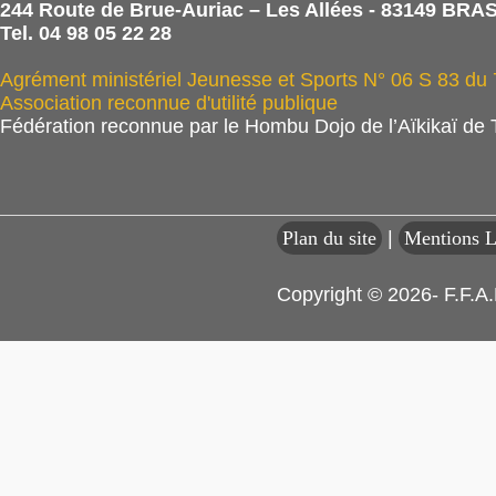
244 Route de Brue-Auriac – Les Allées - 83149 BRAS
Tel. 04 98 05 22 28
Agrément ministériel Jeunesse et Sports N° 06 S 83 du
Association reconnue d'utilité publique
Fédération reconnue par le Hombu Dojo de l’Aïkikaï de
Plan du site
|
Mentions L
Copyright © 2026- F.F.A.