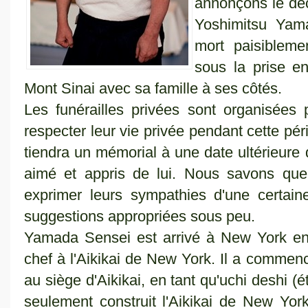
annonçons le déc
Yoshimitsu Yam
mort paisibleme
sous la prise e
Mont Sinai avec sa famille à ses côtés.
Les funérailles privées sont organisées 
respecter leur vie privée pendant cette péri
tiendra un mémorial à une date ultérieure 
aimé et appris de lui. Nous savons que
exprimer leurs sympathies d'une certai
suggestions appropriées sous peu.
Yamada Sensei est arrivé à New York en 
chef à l'Aikikai de New York. Il a commenc
au siège d'Aikikai, en tant qu'uchi deshi (é
seulement construit l'Aikikai de New Yor