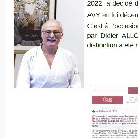
2022, a décidé 
AVY en lui décer
C’est à l’occas
par Didier ALL
distinction a été