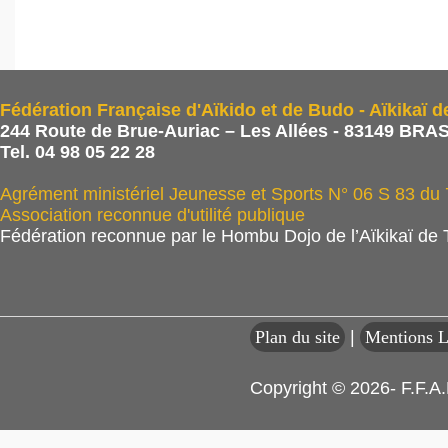
Fédération Française d'Aïkido et de Budo - Aïkikaï d
244 Route de Brue-Auriac – Les Allées - 83149 BRAS
Tel. 04 98 05 22 28
Agrément ministériel Jeunesse et Sports N° 06 S 83 du
Association reconnue d'utilité publique
Fédération reconnue par le Hombu Dojo de l’Aïkikaï de
Plan du site
|
Mentions L
Copyright © 2026- F.F.A.