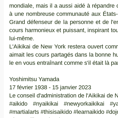
mondiale, mais il a aussi aidé à répandre c
à une nombreuse communauté aux États-Unis
Grand défenseur de la personne et de l'en
cours harmonieux et puissant, inspirant to
lui-même.
L'Aikikai de New York restera ouvert com
aimait les cours partagés dans la bonne hum
le en vous entraînant comme s'il était là p
Yoshimitsu Yamada
17 février 1938 - 15 janvier 2023
Le conseil d'administration de l'Aikikai de
#aikido #nyaikikai #newyorkaikikai #
#martialarts #thisisaikido #learnaikido #d