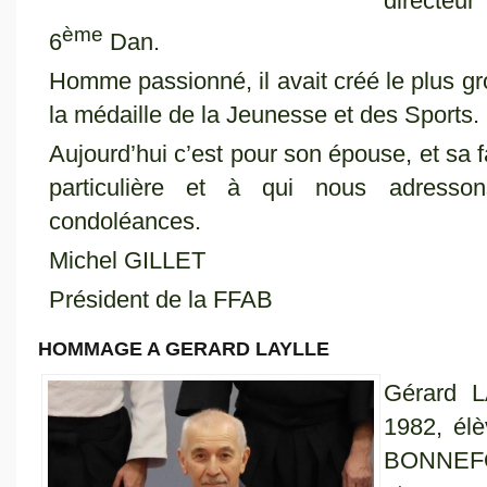
directeur
ème
6
Dan.
Homme passionné, il avait créé le plus gro
la médaille de la Jeunesse et des Sports.
Aujourd’hui c’est pour son épouse, et sa
particulière et à qui nous adresso
condoléances.
Michel GILLET
Président de la FFAB
HOMMAGE A GERARD LAYLLE
Gérard 
1982, él
BONNEFOND