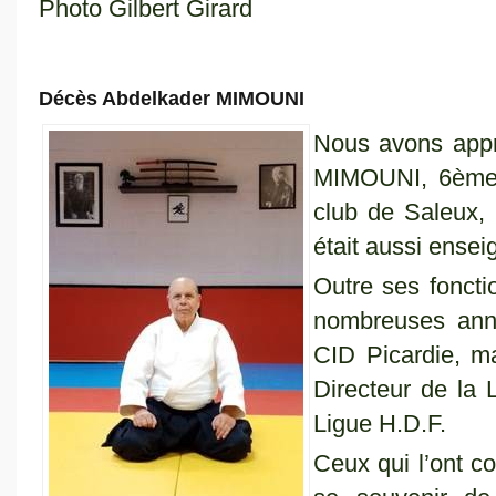
Photo Gilbert Girard
Décès Abdelkader MIMOUNI
Nous avons appri
MIMOUNI, 6ème 
club de Saleux
était aussi ensei
Outre ses foncti
nombreuses anné
CID Picardie, 
Directeur de la 
Ligue H.D.F.
Ceux qui l’ont c