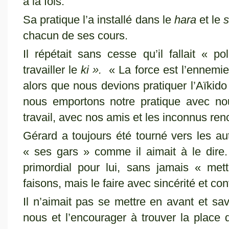
à la fois.
Sa pratique l’a installé dans le
hara
et le
chacun de ses cours.
Il répétait sans cesse qu’il fallait « p
travailler le
ki ».
« La force est l’ennemi
alors que nous devions pratiquer l’Aïkido
nous emportons notre pratique avec nou
travail, avec nos amis et les inconnus renc
Gérard a toujours été tourné vers les au
« ses gars » comme il aimait à le dire.
primordial pour lui, sans jamais « me
faisons, mais le faire avec sincérité et con
Il n’aimait pas se mettre en avant et sav
nous et l’encourager à trouver la place q