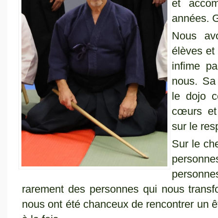
et acco
années. G
Nous av
élèves et
infime pa
nous. Sa 
le dojo 
cœurs et
sur le resp
Sur le ch
personne
personn
rarement des personnes qui nous transf
nous ont été chanceux de rencontrer un êtr