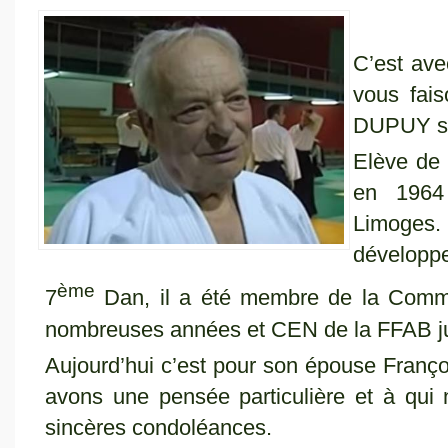
C’est ave
vous fai
DUPUY su
Elève de 
en 1964
Limoges
développe
ème
7
Dan, il a été membre de la Commi
nombreuses années et CEN de la FFAB j
Aujourd’hui c’est pour son épouse Françoi
avons une pensée particulière et à qui
sincères condoléances.