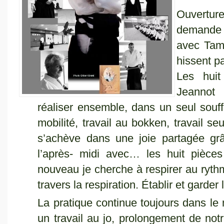
Ouvertur
demande :
avec Tam
hissent p
Les huit
Jeannot 
réaliser ensemble, dans un seul souff
mobilité, travail au bokken, travail 
s’achève dans une joie partagée gr
l’après- midi avec… les huit pièce
nouveau je cherche à respirer au ryth
travers la respiration. Établir et garder 
La pratique continue toujours dans l
un travail au jo, prolongement de not