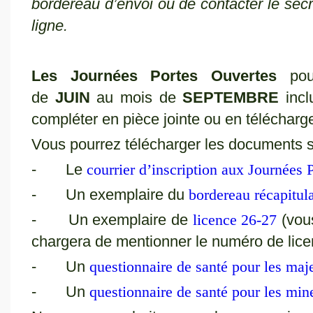
bordereau d’envoi ou de contacter le secré
ligne.
Les Journées Portes Ouvertes
pour
de
JUIN
au mois de
SEPTEMBRE
incl
compléter en pièce jointe ou en télécharge
Vous pourrez télécharger les documents s
- Le
courrier d’inscription aux Journées 
- Un exemplaire du
bordereau récapitula
- Un exemplaire de
licence 26-27
(vou
chargera de mentionner le numéro de lice
- Un
questionnaire de santé pour les maj
- Un
questionnaire de santé pour les min