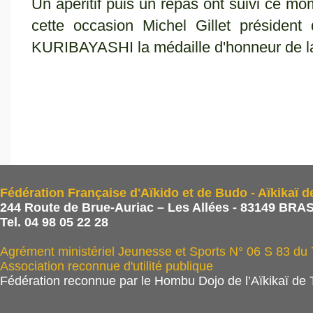
Un apéritif puis un repas ont suivi ce mo
cette occasion Michel Gillet présiden
KURIBAYASHI la médaille d'honneur de la
Fédération Française d'Aïkido et de Budo - Aïkikaï d
244 Route de Brue-Auriac – Les Allées - 83149 BRAS
Tel. 04 98 05 22 28
Agrément ministériel Jeunesse et Sports N° 06 S 83 du
Association reconnue d'utilité publique
Fédération reconnue par le Hombu Dojo de l’Aïkikaï de