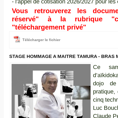
- l'appel de cotisation 2026/2027 pour les 
Vous retrouverez les docum
réservé" à la rubrique "
"téléchargement privé"
Télécharger le fichier
STAGE HOMMAGE A MAITRE TAMURA - BRAS 
Ce sam
d’aïkidok
dojo de
pratique,
cinq tech
Luc Bouch
Claude Pe