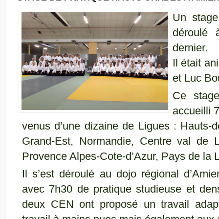
Un stage
déroulé 
dernier.
Il était a
et Luc Bo
Ce stage
accueilli
venus d’une dizaine de Ligues : Hauts-d
Grand-Est, Normandie, Centre val de 
Provence Alpes-Cote-d’Azur, Pays de la 
Il s’est déroulé au dojo régional d’Ami
avec 7h30 de pratique studieuse et dens
deux CEN ont proposé un travail adapt