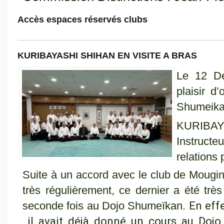
Accès espaces réservés clubs
KURIBAYASHI SHIHAN EN VISITE A BRAS
Le 12 D
plaisir d
Shume
KURIBA
Instructe
relations 
Suite à un accord avec le club de Moug
très régulièrement, ce dernier a été très
En eff
seconde fois au Dojo Shumeïkan.
il avait déjà donné un cours au Dojo