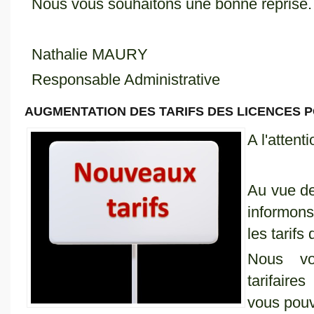
Nous vous souhaitons une bonne reprise.
Nathalie MAURY
Responsable Administrative
AUGMENTATION DES TARIFS DES LICENCES PO
A l'atten
Au vue de
informon
les tarif
Nous vo
tarifaire
vous pouv