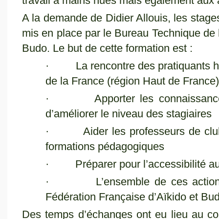
travail à mains nues mais également aux
A la demande de Didier Allouis, les stage
mis en place par le Bureau Technique de l
Budo. Le but de cette formation est :
· La rencontre des pratiquants hau
de la France (région Haut de France)
· Apporter les connaissances t
d’améliorer le niveau des stagiaires
· Aider les professeurs de clubs
formations pédagogiques
· Préparer pour l’accessibilité 
· L’ensemble de ces actions fo
Fédération Française d’Aïkido et Bu
Des temps d’échanges ont eu lieu au co