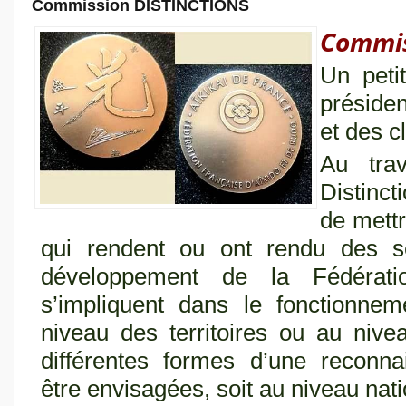
Commission DISTINCTIONS
Commis
Un peti
préside
et des c
Au tra
Distinct
de mettr
qui rendent ou ont rendu des s
développement de la Fédérati
s’impliquent dans le fonctionnem
niveau des territoires ou au nivea
différentes formes d’une reconna
être envisagées, soit au niveau natio