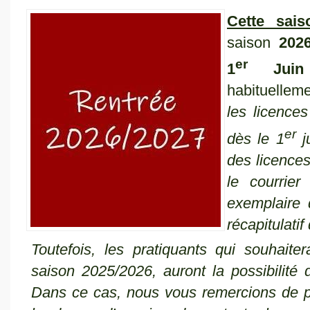
Cette sais
saison
2026
er
1
Juin
habituellem
les licences
er
dès le 1
ju
des licences
le courrier
exemplaire 
récapitulati
Toutefois, les pratiquants qui souhaite
saison 2025/2026, auront la possibilité 
Dans ce cas, nous vous remercions de 